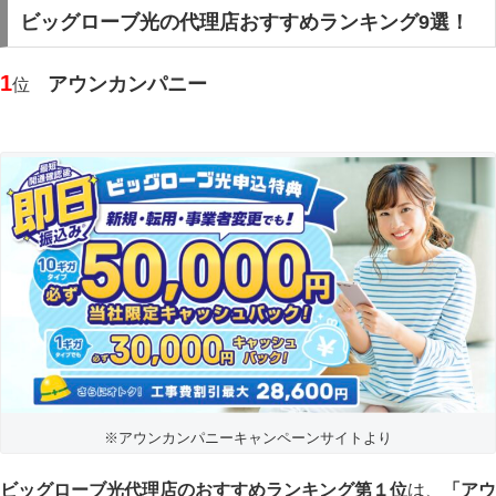
ビッグローブ光の代理店おすすめランキング9選！
1
アウンカンパニー
位
※
アウンカンパニーキャンペーンサイトより
ビッグローブ光代理店のおすすめランキング第１位
は、
「アウ