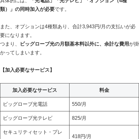
具体的には、
「光電話」「光テレビ」「オプション（4種
類）」の同時加入が必要
です。
また、オプションは4種類あり、合計3,943円/月の支払いが必
要になります。
つまり、
ビッグローブ光の月額基本料以外に、余計な費用
が掛
かってしまいます。
【加入必要なサービス】
加入必要なサービス
料金
ビッグローブ光電話
550/月
ビッグローブ光テレビ
825/月
セキュリティセット・プレ
418円/月