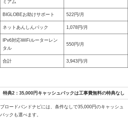
ミアム
BIGLOBEお助けサポート
522円/月
ネットあんしんパック
1,078円/月
IPv6対応WiFiルーターレン
550円/月
タル
合計
3,943円/月
特典2：35,000円キャッシュバックは工事費無料の特典なし
ブロードバンドナビには、条件なしで35,000円のキャッシュ
バックも選べます。