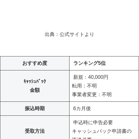
出典：公式サイトより
おすすめ度
ランキング5位
新規：40,000円
ｷｬｯｼｭﾊﾞｯｸ
転用：不明
金額
事業者変更：不明
振込時期
6カ月後
申込時に申告必要
受取方法
キャッシュバック申請書の