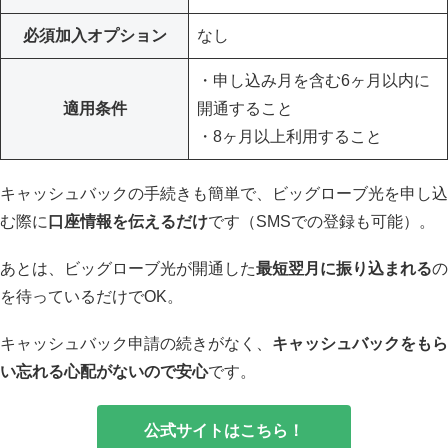
必須加入オプション
なし
・申し込み月を含む6ヶ月以内に
適用条件
開通すること
・8ヶ月以上利用すること
キャッシュバックの手続きも簡単で、ビッグローブ光を申し込
む際に
口座情報を伝えるだけ
です（SMSでの登録も可能）。
あとは、ビッグローブ光が開通した
最短翌月に振り込まれる
の
を待っているだけでOK。
キャッシュバック申請の続きがなく、
キャッシュバックをもら
い忘れる心配がないので安心
です。
公式サイトはこちら！