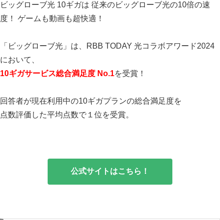
ビッグローブ光 10ギガは 従来のビッグローブ光の10倍の速
度！ ゲームも動画も超快適！
「ビッグローブ光」は、RBB TODAY 光コラボアワード2024
において、
10ギガサービス総合満足度 No.1
を受賞！
回答者が現在利用中の10ギガプランの総合満足度を
点数評価した平均点数で１位を受賞。
公式サイトはこちら！