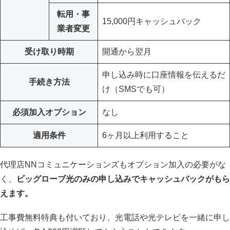
転用・事
15,000円キャッシュバック
業者変更
受け取り時期
開通から翌月
申し込み時に口座情報を伝えるだ
手続き方法
け（SMSでも可）
必須加入オプション
なし
適用条件
6ヶ月以上利用すること
代理店NNコミュニケーションズもオプション加入の必要がな
く、
ビッグローブ光のみの申し込みでキャッシュバックがもら
えます。
工事費無料特典も付いており、光電話や光テレビを一緒に申し