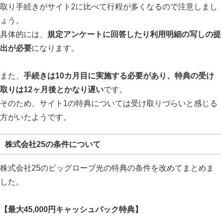
取り手続きがサイト2に比べて行程が多くなるので注意しまし
ょう。
具体的には、
規定アンケートに回答したり利用明細の写しの提
出が必要
になります。
また、
手続きは10カ月目に実施する必要があり、特典の受け
取りは12ヶ月後とかなり遅い
です。
そのため、サイト1の特典については受け取りづらいと感じる
方がいたようです。
株式会社25の条件について
株式会社25のビッグローブ光の特典の条件を改めてまとめま
した。
【最大45,000円キャッシュバック特典】