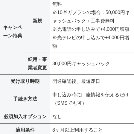
無料
※10ギガプランの場合：50,000円キ
新規
ャッシュバック＋工事費無料
キャンペ
※光電話の申し込みで+4,000円増額
ーン特典
※光テレビの申し込みで+4,000円増
額
転用・事
30,000円キャッシュバック
業者変更
受け取り時期
開通確認後、最短即日
申し込み時に口座情報を伝えるだけ
手続き方法
（SMSでも可）
必須加入オプション
なし
適用条件
8ヶ月以上利用すること