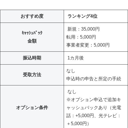
おすすめ度
ランキング4位
新規：35,000円
ｷｬｯｼｭﾊﾞｯｸ
転用：5,000円
金額
事業者変更：5,000円
振込時期
1カ月後
なし
受取方法
申込時の申告と所定の手続
なし
※オプション申込で追加キ
オプション条件
ャッシュバックあり（光電
話：+5,000円、光テレビ：
＋5,000円）