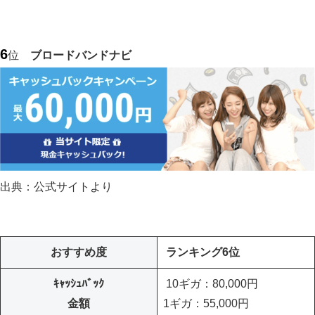
6
位
ブロードバンドナビ
出典：公式サイトより
おすすめ度
ランキング6位
ｷｬｯｼｭﾊﾞｯｸ
10ギガ：80,000円
金額
1ギガ：55,000円