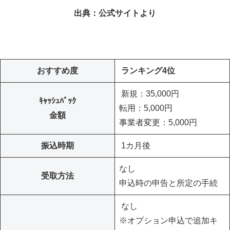
出典：公式サイトより
おすすめ度
ランキング4位
新規：35,000円
ｷｬｯｼｭﾊﾞｯｸ
転用：5,000円
金額
事業者変更：5,000円
振込時期
1カ月後
なし
受取方法
申込時の申告と所定の手続
なし
※オプション申込で追加キ