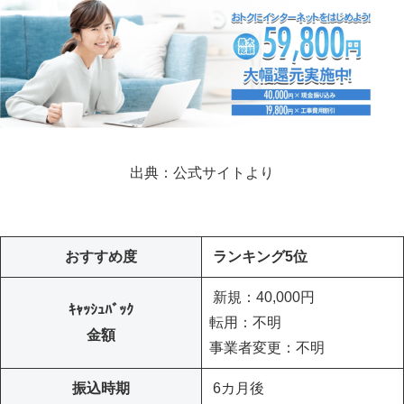
出典：公式サイトより
おすすめ度
ランキング5位
新規：40,000円
ｷｬｯｼｭﾊﾞｯｸ
転用：不明
金額
事業者変更：不明
振込時期
6カ月後