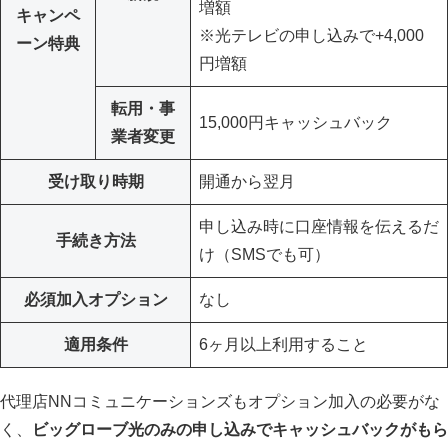
増額
キャンペ
※光テレビの申し込みで+4,000
ーン特典
円増額
転用・事
15,000円キャッシュバック
業者変更
受け取り時期
開通から翌月
申し込み時に口座情報を伝えるだ
手続き方法
け（SMSでも可）
必須加入オプション
なし
適用条件
6ヶ月以上利用すること
代理店NNコミュニケーションズもオプション加入の必要がな
く、
ビッグローブ光のみの申し込みでキャッシュバックがもら