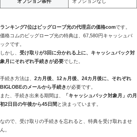
オプション条件
オプションなし
ランキング7位はビッグローブ光の代理店の価格com
です。
価格コムのビッグローブ光の特典は、67,580円キャッシュバ
ックです。
しかし、
受け取りが3回に分かれる上に、キャッシュバック対
象月にそれぞれ手続きが必要
でした。
手続き方法は、
2カ月後、12ヵ月後、24カ月後に、それぞれ
BIGLOBEのメールから手続き
が必要です。
また、手続き出来る期間は、
「キャッシュバック対象月」の月
初2日目の午後から45日間
と決まっています。
なので、受け取りの手続きを忘れると、特典を受け取れませ
ん。