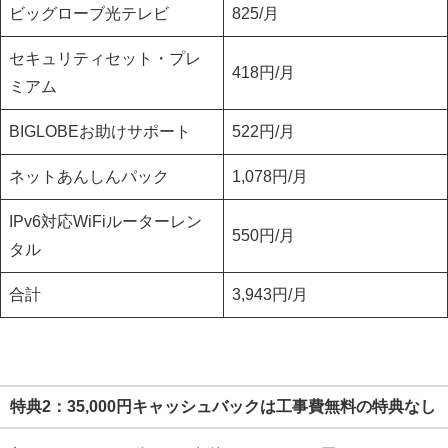
ビッグローブ光テレビ
825/月
セキュリティセット・プレ
418円/月
ミアム
BIGLOBEお助けサポート
522円/月
ネットあんしんパック
1,078円/月
IPv6対応WiFiルーターレン
550円/月
タル
合計
3,943円/月
特典2：35,000円キャッシュバックは工事費無料の特典なし