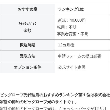
おすすめ度
ランキング1位
新規：40,000円
ｷｬｯｼｭﾊﾞｯｸ
転用：不明
金額
事業者変更：不明
振込時期
12カ月後
受取方法
申請フォームの提出必要
オプション条件
公式サイト参照
ビッグローブ光代理店のおすすめランキング第１位は株式会社
家計の節約のビッグローブ光のサイト
です。
家計の節約のビッグローブ光は、キャッシュバックが12カ月