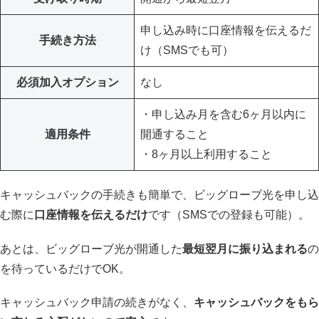
申し込み時に口座情報を伝えるだ
手続き方法
け（SMSでも可）
必須加入オプション
なし
・申し込み月を含む6ヶ月以内に
適用条件
開通すること
・8ヶ月以上利用すること
キャッシュバックの手続きも簡単で、ビッグローブ光を申し込
む際に
口座情報を伝えるだけ
です（SMSでの登録も可能）。
あとは、ビッグローブ光が開通した
最短翌月に振り込まれる
の
を待っているだけでOK。
キャッシュバック申請の続きがなく、
キャッシュバックをもら